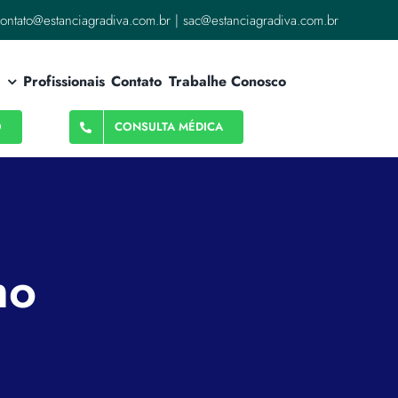
ontato@estanciagradiva.com.br | sac@estanciagradiva.com.br
Profissionais
Contato
Trabalhe Conosco
O
CONSULTA MÉDICA
ho