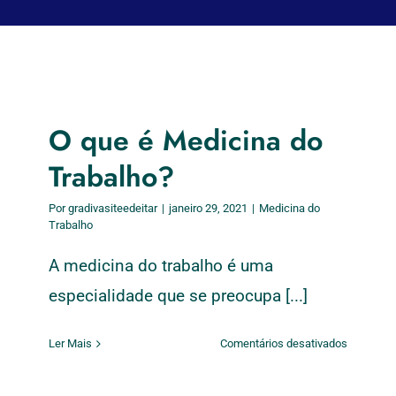
O que é Medicina do
Trabalho?
Por
gradivasiteedeitar
|
janeiro 29, 2021
|
Medicina do
Trabalho
A medicina do trabalho é uma
especialidade que se preocupa [...]
em
Ler Mais
Comentários desativados
O
que