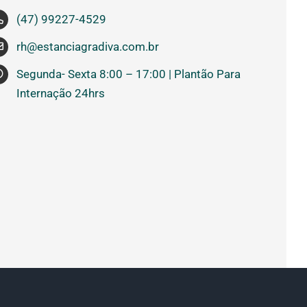
(47) 99227-4529
rh@estanciagradiva.com.br
Segunda- Sexta 8:00 – 17:00 | Plantão Para
Internação 24hrs