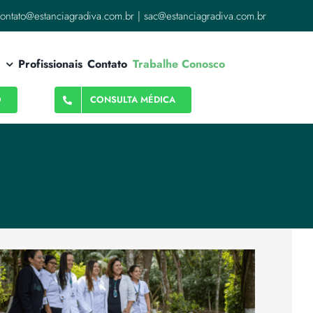
ontato@estanciagradiva.com.br | sac@estanciagradiva.com.br
Profissionais
Contato
Trabalhe Conosco
O
CONSULTA MÉDICA