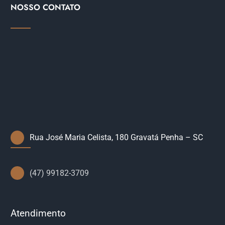
NOSSO CONTATO
Rua José Maria Celista, 180 Gravatá Penha – SC
(47) 99182-3709
Atendimento