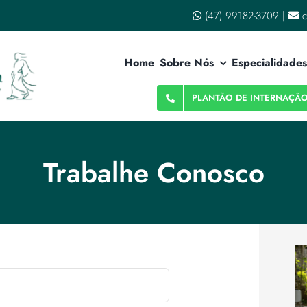
(47) 99182-3709
|
c
Home
Sobre Nós
Especialidades
PLANTÃO DE INTERNAÇÃ
Trabalhe Conosco